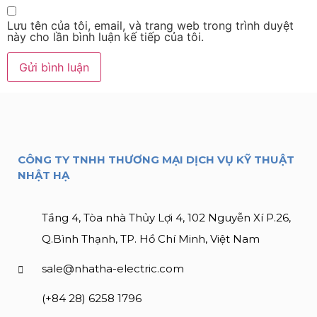
Lưu tên của tôi, email, và trang web trong trình duyệt
này cho lần bình luận kế tiếp của tôi.
CÔNG TY TNHH THƯƠNG MẠI DỊCH VỤ KỸ THUẬT
NHẬT HẠ
Tầng 4, Tòa nhà Thủy Lợi 4, 102 Nguyễn Xí P.26,
Q.Bình Thạnh, TP. Hồ Chí Minh, Việt Nam
sale@nhatha-electric.com
(+84 28) 6258 1796